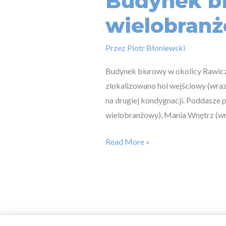
Budynek bi
wielobran
Przez
Piotr Błoniewski
Budynek biurowy w okolicy Rawicza
zlokalizowano hol wejściowy (wraz
na drugiej kondygnacji. Poddasze 
wielobranżowy), Mania Wnętrz (wn
Read More »