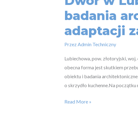
Dwór w Lub
badania ar
adaptacji 
Przez
Admin Techniczny
Lubiechowa, pow. złotoryjski, woj
obecna forma jest skutkiem przeb
obiektu i badania architektonicz
o skrzydło kuchenne.Na początku
Read More »